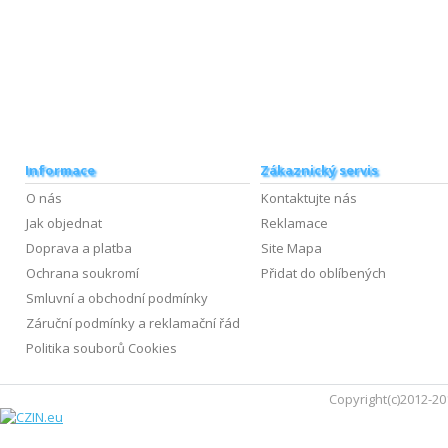
Informace
Zákaznický servis
O nás
Kontaktujte nás
Jak objednat
Reklamace
Doprava a platba
Site Mapa
Ochrana soukromí
Přidat do oblíbených
Smluvní a obchodní podmínky
Záruční podmínky a reklamační řád
Politika souborů Cookies
Copyright(c)2012-20