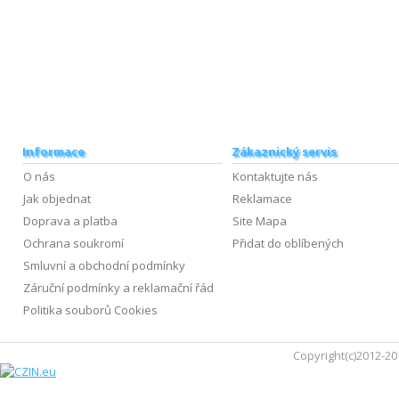
Informace
Zákaznický servis
O nás
Kontaktujte nás
Jak objednat
Reklamace
Doprava a platba
Site Mapa
Ochrana soukromí
Přidat do oblíbených
Smluvní a obchodní podmínky
Záruční podmínky a reklamační řád
Politika souborů Cookies
Copyright(c)2012-20