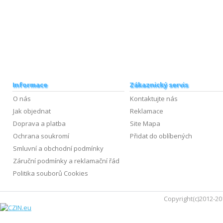
Informace
Zákaznický servis
O nás
Kontaktujte nás
Jak objednat
Reklamace
Doprava a platba
Site Mapa
Ochrana soukromí
Přidat do oblíbených
Smluvní a obchodní podmínky
Záruční podmínky a reklamační řád
Politika souborů Cookies
Copyright(c)2012-20