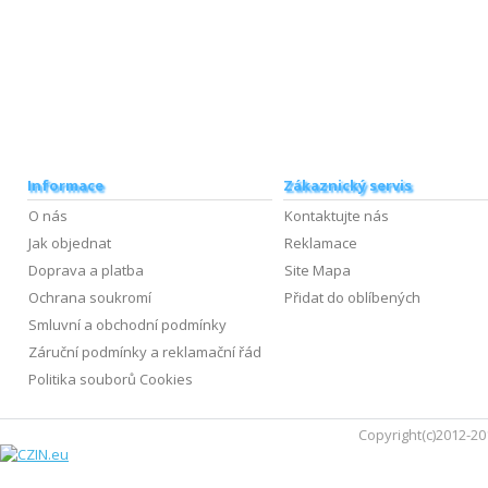
Informace
Zákaznický servis
O nás
Kontaktujte nás
Jak objednat
Reklamace
Doprava a platba
Site Mapa
Ochrana soukromí
Přidat do oblíbených
Smluvní a obchodní podmínky
Záruční podmínky a reklamační řád
Politika souborů Cookies
Copyright(c)2012-20