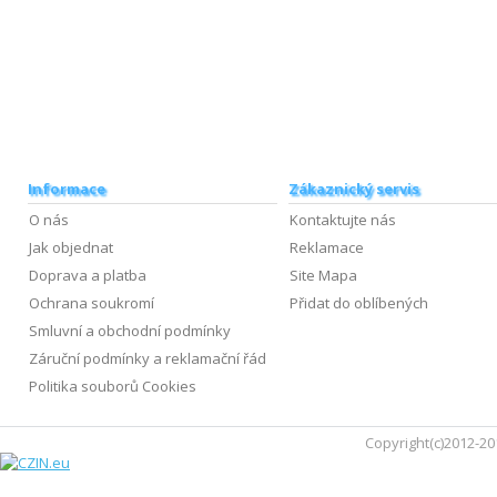
Informace
Zákaznický servis
O nás
Kontaktujte nás
Jak objednat
Reklamace
Doprava a platba
Site Mapa
Ochrana soukromí
Přidat do oblíbených
Smluvní a obchodní podmínky
Záruční podmínky a reklamační řád
Politika souborů Cookies
Copyright(c)2012-20