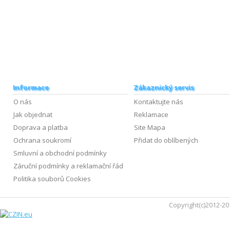
Informace
Zákaznický servis
O nás
Kontaktujte nás
Jak objednat
Reklamace
Doprava a platba
Site Mapa
Ochrana soukromí
Přidat do oblíbených
Smluvní a obchodní podmínky
Záruční podmínky a reklamační řád
Politika souborů Cookies
Copyright(c)2012-20